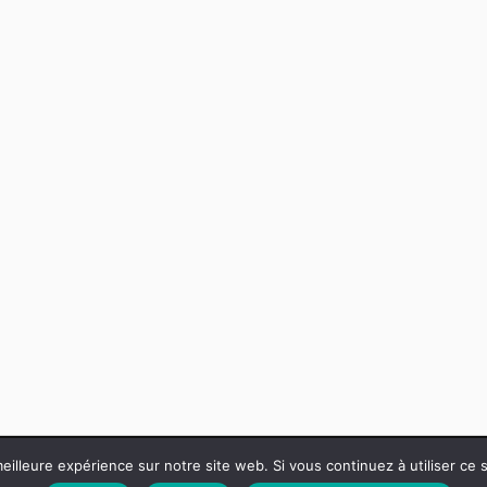
eilleure expérience sur notre site web. Si vous continuez à utiliser ce
&
 WORDPRESS
THÈME LOVECRAFT PAR
ANDERS NOREN
AMÉLIO