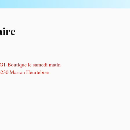
aire
a G1-Boutique le samedi matin
26230 Marion Heurtebise