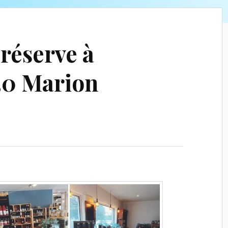
réserve à
30 Marion