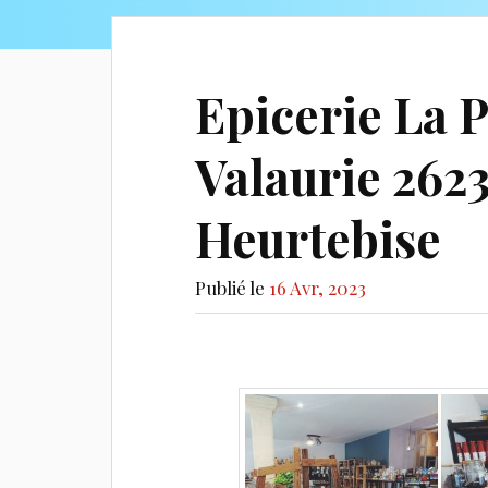
Epicerie La P
Valaurie 262
Heurtebise
Publié le
16 Avr, 2023