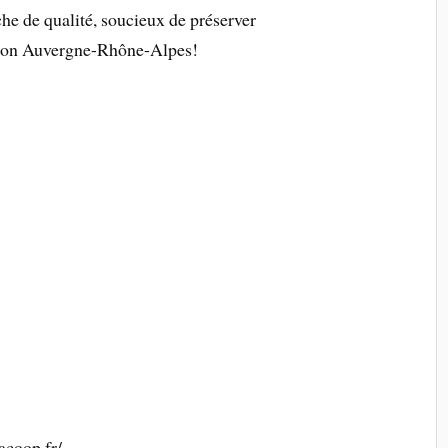
e de qualité, soucieux de préserver
égion Auvergne-Rhône-Alpes!
acoop.fr/