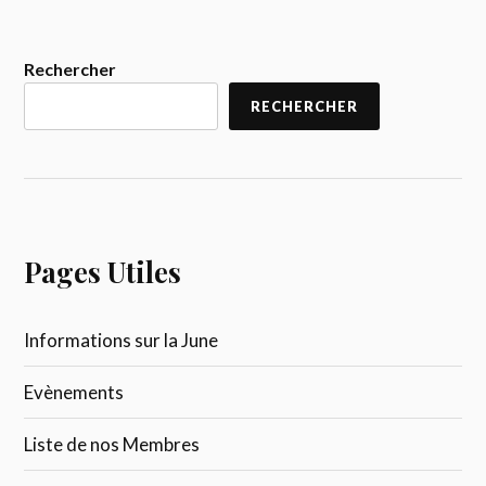
Rechercher
RECHERCHER
Pages Utiles
Informations sur la June
Evènements
Liste de nos Membres