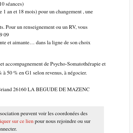
-10 séances)
e 1 an et 18 mois) pour un changement , une
nts. Pour un renseignement ou un RV, vous
9 09
ente et aimante… dans la ligne de son choix
e cet accompagnement de Psycho-Somatothérapie et
 à 50 % en G1 selon revenus, à négocier.
stide Briand 26160 LA BEGUDE DE MAZENC
sociation peuvent voir les coordonées des
iquer sur ce lien
pour nous rejoindre ou sur
nnecter.