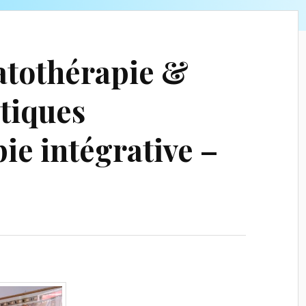
tothérapie &
tiques
ie intégrative –