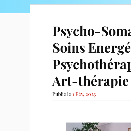
Psycho-Soma
Soins Energé
Psychothérap
Art-thérapie
Publié le
1 Fév, 2023