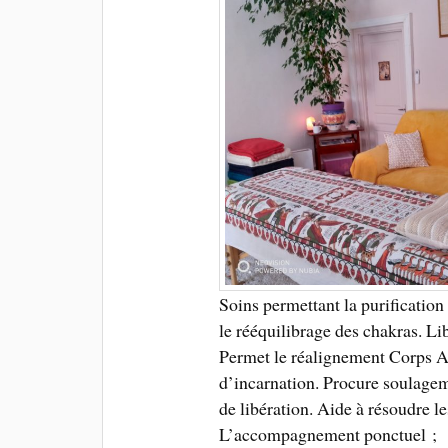
Soins permettant la purification 
le rééquilibrage des chakras. Li
Permet le réalignement Corps 
d’incarnation. Procure soulagem
de libération. Aide à résoudre les
L’accompagnement ponctuel ;